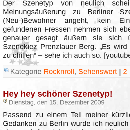
Der Szenetyp von neulich schei
Meinungsäußerung zu Berliner Sze
(Neu-)Bewohner angeht, kein Ein
gefundenen Fressen nehmen sich eben
genauer gesagt äußern sie sich 
Szenekiez Prenzlauer Berg. „Es wird Z
zu chillen“ – sehe ich auch so. [youtu
Kategorie
Rocknroll
,
Sehenswert
|
2
Hey hey schöner Szenetyp!
Dienstag, den 15. Dezember 2009
Passend zu einem Teil meiner kürzli
Gedanken zu Berlin wurde ich neulich