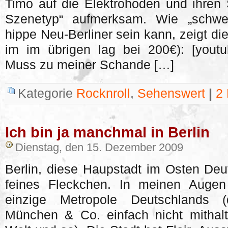
Timo auf die Elektrohoden und ihren
Szenetyp“ aufmerksam. Wie „schwe
hippe Neu-Berliner sein kann, zeigt d
im im übrigen lag bei 200€): [you
Muss zu meiner Schande […]
Kategorie
Rocknroll
,
Sehenswert
|
2
Ich bin ja manchmal in Berlin
Dienstag, den 15. Dezember 2009
Berlin, diese Haupstadt im Osten Deut
feines Fleckchen. In meinen Augen i
einzige Metropole Deutschlands
München & Co. einfach nicht mithal