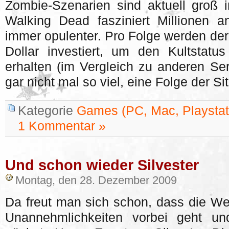
Zombie-Szenarien sind aktuell groß 
Walking Dead fasziniert Millionen 
immer opulenter. Pro Folge werden derz
Dollar investiert, um den Kultstatu
erhalten (im Vergleich zu anderen Ser
gar nicht mal so viel, eine Folge der S
Kategorie
Games (PC, Mac, Playstati
1 Kommentar »
Und schon wieder Silvester
Montag, den 28. Dezember 2009
Da freut man sich schon, dass die Wei
Unannehmlichkeiten vorbei geht u