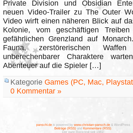
Private Division und Obsidian Ent
neuen Video-Trailer zu The Outer Wor
Video wirft einen näheren Blick auf d
Kolonie, vom geschäftigen Treibe
gefährlichen Grenzland auf Monarch.
Fauna, zerstörerischen Waff
unberechenbarer Charaktere wart
Abenteuer auf die Spieler […]
Kategorie
Games (PC, Mac, Playstati
0 Kommentar »
panschi.de
is powered by
www.christian-pansch.de
& WordPress
Beiträge (RSS)
und
Kommentare (RSS)
.
Der pure Rocknroll seit 1981!