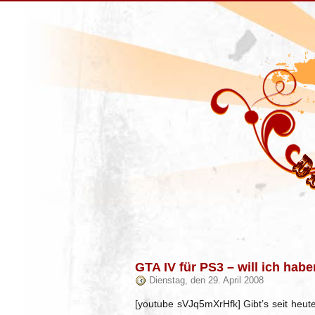
GTA IV für PS3 – will ich habe
Dienstag, den 29. April 2008
[youtube sVJq5mXrHfk] Gibt’s seit heute 