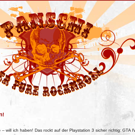
n!
– will ich haben! Das rockt auf der Playstation 3 sicher richtig: GTA IV