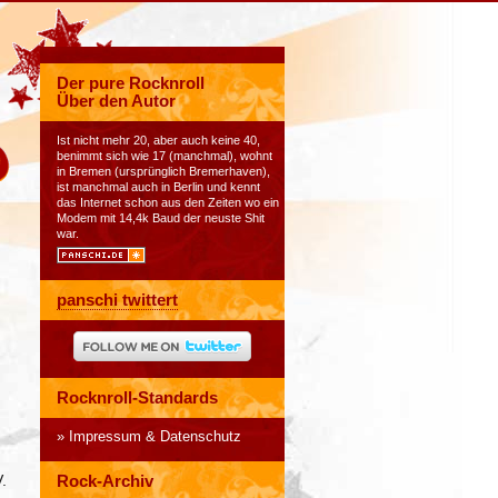
Der pure Rocknroll
Über den Autor
Ist nicht mehr 20, aber auch keine 40,
benimmt sich wie 17 (manchmal), wohnt
in Bremen (ursprünglich Bremerhaven),
ist manchmal auch in Berlin und kennt
das Internet schon aus den Zeiten wo ein
Modem mit 14,4k Baud der neuste Shit
war.
panschi twittert
Rocknroll-Standards
Impressum & Datenschutz
.
Rock-Archiv