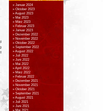
Januar 2024
Oktober 2023
August 2023
Mai 2023
März 2023
Februar 2023
Januar 2023
Dezember 2022
November 2022
d
Oktober 2022
g
September 2022
August 2022
t
Juli 2022
Juni 2022
Mai 2022
April 2022
März 2022
Februar 2022
Dezember 2021
November 2021
Oktober 2021
September 2021
August 2021
Juli 2021
Juni 2021
Mai 2021