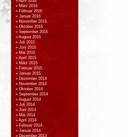
April 2016
März 2016
Februar 2016
Januar 2016
November 2015
Oktober 2015
September 2015
August 2015
Juli 2015
Juni 2015
Mai 2015
April 2015
März 2015
Februar 2015
Januar 2015
Dezember 2014
November 2014
Oktober 2014
September 2014
August 2014
Juli 2014
Juni 2014
Mai 2014
April 2014
Februar 2014
Januar 2014
Dezember 2013