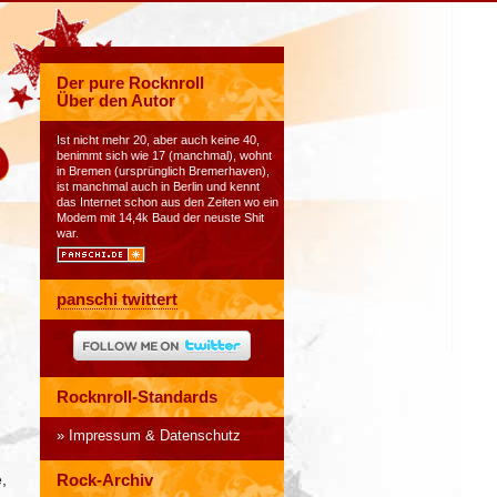
Der pure Rocknroll
Über den Autor
Ist nicht mehr 20, aber auch keine 40,
benimmt sich wie 17 (manchmal), wohnt
in Bremen (ursprünglich Bremerhaven),
ist manchmal auch in Berlin und kennt
das Internet schon aus den Zeiten wo ein
Modem mit 14,4k Baud der neuste Shit
war.
panschi twittert
Rocknroll-Standards
Impressum & Datenschutz
,
Rock-Archiv