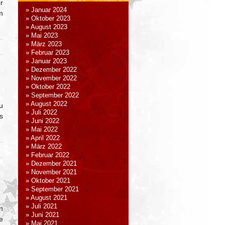
r
Januar 2024
m
Oktober 2023
August 2023
Mai 2023
März 2023
Februar 2023
Januar 2023
Dezember 2022
November 2022
Oktober 2022
September 2022
August 2022
u
Juli 2022
s
Juni 2022
Mai 2022
April 2022
März 2022
Februar 2022
Dezember 2021
November 2021
Oktober 2021
September 2021
August 2021
Juli 2021
n
Juni 2021
e
Mai 2021